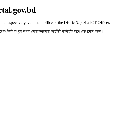
rtal.gov.bd
 the respective government office or the District/Upazila ICT Officer.
রহ করে সংশ্লিষ্ট দপ্তর অথবা জেলা/উপজেলা আইসিটি কর্মকর্তার সাথে যোগাযোগ করুন।